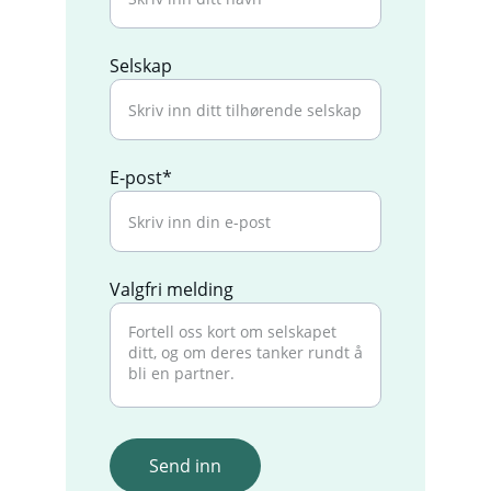
Selskap
E-post*
Valgfri melding
Send inn